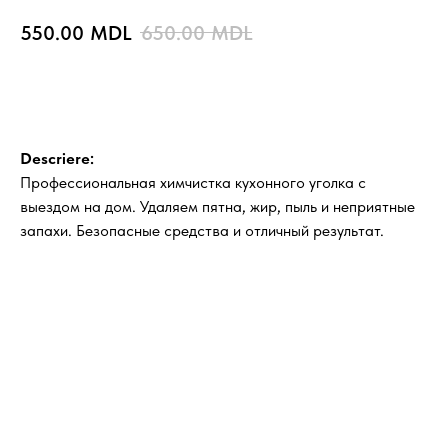
550.00
MDL
650.00
MDL
BUY NOW
Descriere:
Профессиональная химчистка кухонного уголка с
выездом на дом. Удаляем пятна, жир, пыль и неприятные
запахи. Безопасные средства и отличный результат.