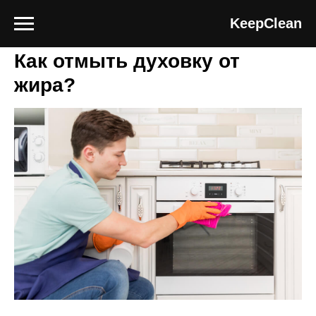
Блог клининговой компании Keep Clean
KeepClean
Как отмыть духовку от
жира?