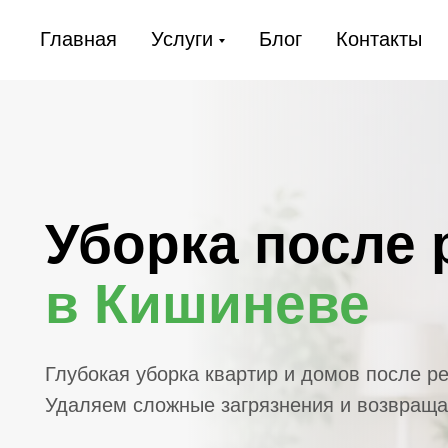
Главная
Услуги
Блог
Контакты
Уборка после р
в Кишиневе
Глубокая уборка квартир и домов после ремонт
Удаляем сложные загрязнения и возвращаем чис
УЗНАТЬ СТОИМОСТЬ
НАПИСАТЬ В 