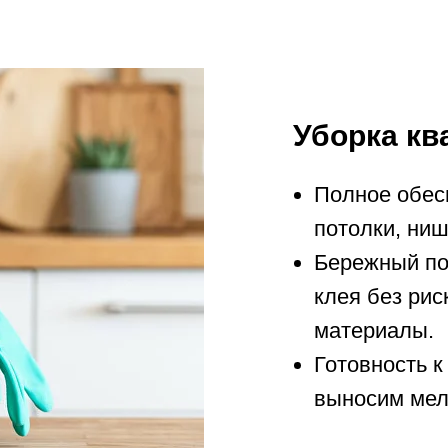
Уборка кв
Полное обес
потолки, ниш
Бережный по
клея без ри
материалы.
Готовность к
выносим мел