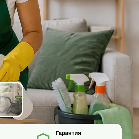
Гарантия
на
всех этапах