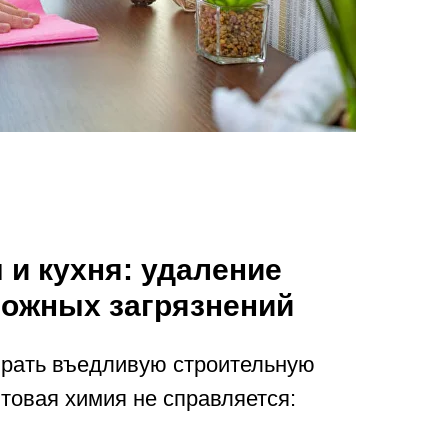
 и кухня: удаление
ожных загрязнений
брать въедливую строительную
ытовая химия не справляется: