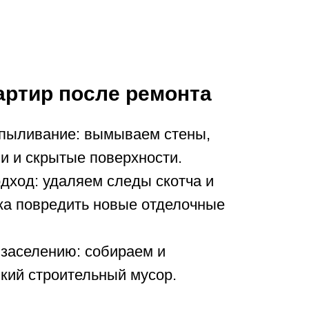
артир после ремонта
пыливание: вымываем стены,
и и скрытые поверхности.
дход: удаляем следы скотча и
ска повредить новые отделочные
 заселению: собираем и
кий строительный мусор.