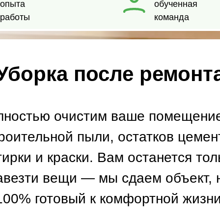
Уборка после ремонт
лностью очистим ваше помещение
роительной пыли, остатков цемен
тирки и краски. Вам останется тол
авезти вещи — мы сдаем объект, 
100% готовый к комфортной жизни