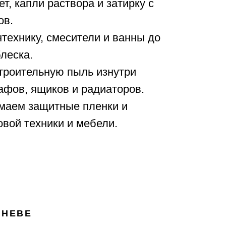
т, капли раствора и затирку с
ов.
технику, смесители и ванны до
леска.
роительную пыль изнутри
афов, ящиков и радиаторов.
маем защитные пленки и
овой техники и мебели.
ИНЕВЕ