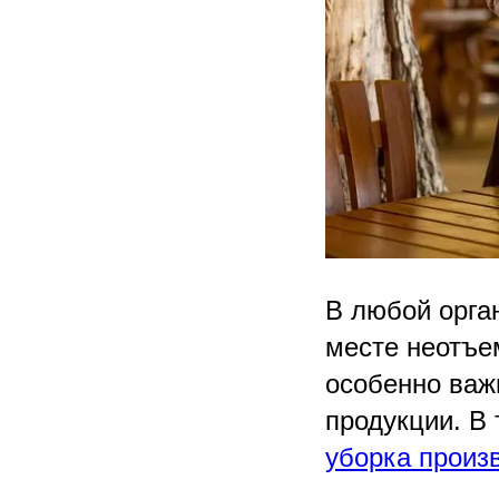
В любой орга
месте неотъе
особенно важ
продукции. В
уборка произ