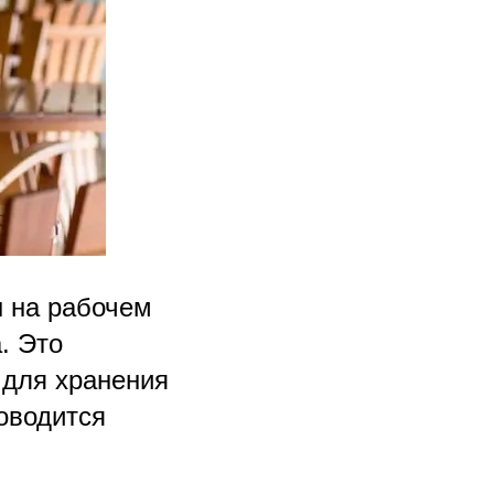
ы на рабочем
. Это
 для хранения
оводится