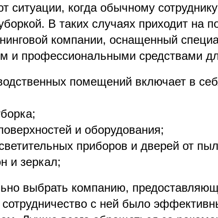
т ситуации, когда обычному сотруднику
уборкой. В таких случаях приходит на 
ининговой компании, оснащенный спец
м и профессиональными средствами дл
водственных помещений включает в се
борка;
поверхностей и оборудования;
светительных приборов и дверей от пыл
н и зеркал;
ьно выбрать компанию, предоставляющ
ы сотрудничество с ней было эффективн