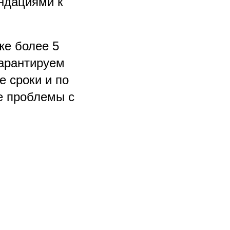
ндациями к
же более 5
гарантируем
 сроки и по
е проблемы с