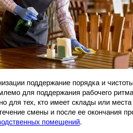
низации поддержание порядка и чистот
млемо для поддержания рабочего ритма
но для тех, кто имеет склады или места
 течение смены и после ее окончания пр
водственных помещений
.