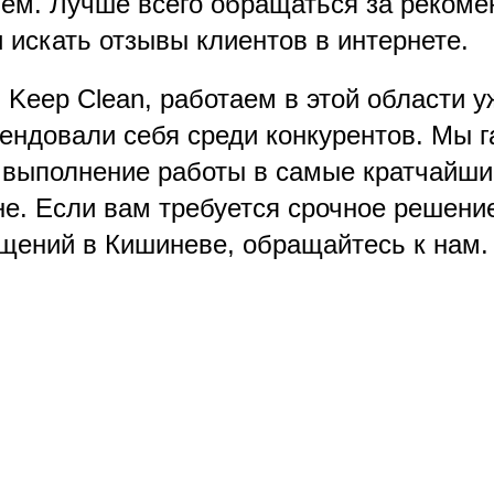
ем. Лучше всего обращаться за рекоме
 искать отзывы клиентов в интернете.
Keep Clean, работаем в этой области у
мендовали себя среди конкурентов. Мы 
 выполнение работы в самые кратчайшие
не. Если вам требуется срочное решени
щений в Кишиневе, обращайтесь к нам.