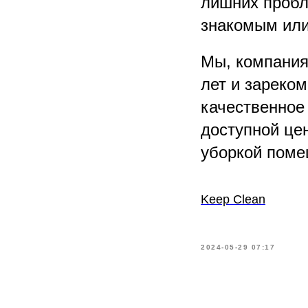
лишних пробл
знакомым или
Мы, компания 
лет и зареко
качественное
доступной це
уборкой поме
Keep Clean
2024-05-29 07:17