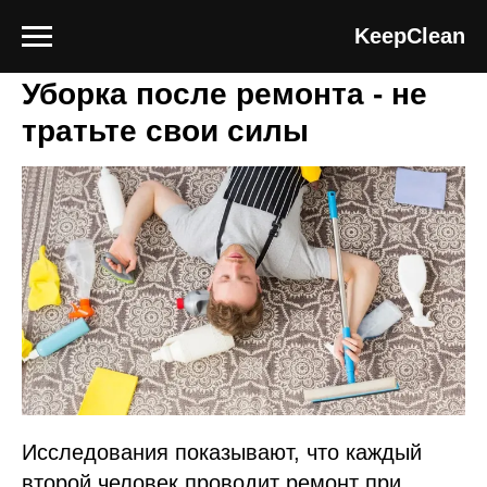
Блог клининговой компании Keep Clean
KeepClean
Уборка после ремонта - не
тратьте свои силы
Исследования показывают, что каждый
второй человек проводит ремонт при