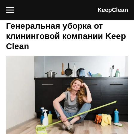
Блог клининговой компании Keep Clean
KeepClean
Генеральная уборка от
клининговой компании Keep
Clean