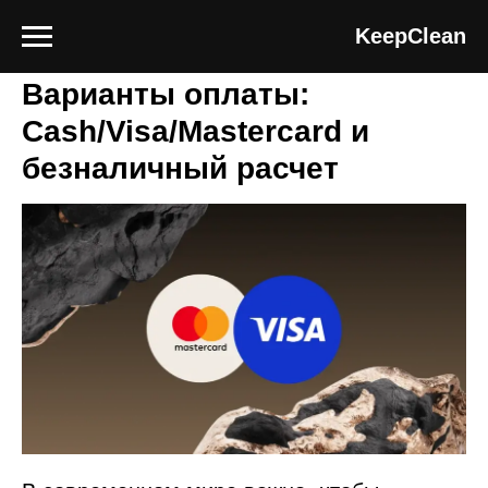
Блог клининговой компании Keep Clean
KeepClean
Варианты оплаты:
Cash/Visa/Mastercard и
безналичный расчет