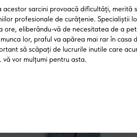
acestor sarcini provoacă dificultăți, merită s
ilor profesionale de curățenie. Specialiștii l
a ore, eliberându-vă de necesitatea de a pet
munca lor, praful va apărea mai rar în casa d
tant să scăpați de lucrurile inutile care ac
s. vă vor mulțumi pentru asta.