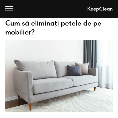
Blog compania de curatenia Keep Clean
KeepClean
Cum să eliminați petele de pe
mobilier?