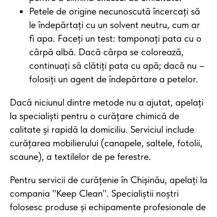
Petele de origine necunoscută încercați să
le îndepărtați cu un solvent neutru, cum ar
fi apa. Faceți un test: tamponați pata cu o
cârpă albă. Dacă cârpa se colorează,
continuați să clătiți pata cu apă; dacă nu –
folosiți un agent de îndepărtare a petelor.
Dacă niciunul dintre metode nu a ajutat, apelați
la specialiști pentru o curățare chimică de
calitate și rapidă la domiciliu. Serviciul include
curățarea mobilierului (canapele, saltele, fotolii,
scaune), a textilelor de pe ferestre.
Pentru servicii de curățenie în Chișinău, apelați la
compania "Keep Clean". Specialiștii noștri
folosesc produse și echipamente profesionale de