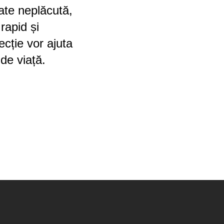
ate neplăcută,
 rapid și
ecție vor ajuta
 de viață.