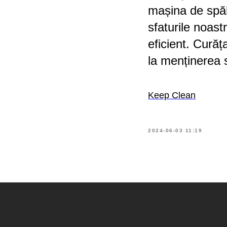
mașina de spăl
sfaturile noastr
eficient. Curăț
la menținerea s
Keep Clean
2024-06-03 11:19