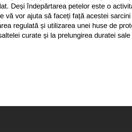
at. Deși îndepărtarea petelor este o activit
e vă vor ajuta să faceți față acestei sarcini
area regulată și utilizarea unei huse de prot
altelei curate și la prelungirea duratei sale