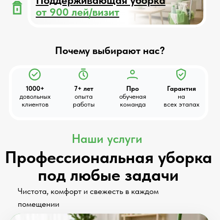
Чистота, комфорт и свежесть в каждом
помещении
Генеральная уборка
Идеальная чистота после одного визита
Удаляем сложные загрязнения
Чистка кухни и санузлов до блеска
Обработка всех поверхностей
Подходит после аренды или
длительного проживания
Узнать стоимость →