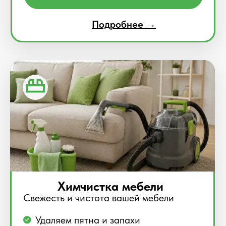
СКОРО
Уборка для бизнеса
Чистота помещений без сбоев в работе
Уборка офисов, магазинов
Работаем по удобному графику
Закрепляем команду
Контроль качества и
стабильный результат