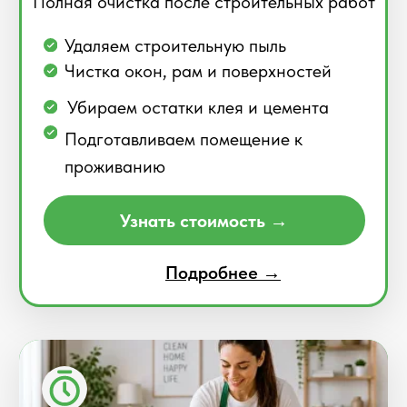
Подробнее →
Химчистка мебели
Свежесть и чистота вашей мебели
Удаляем пятна и запахи
Чистка диванов, матрасов и кресел
Безопасные средства для ткани
Быстрое высыхание