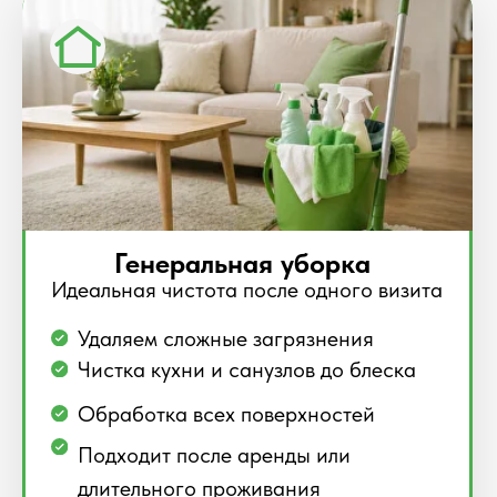
Подробнее →
Уборка после ремонта
Полная очистка после строительных работ
Удаляем строительную пыль
Чистка окон, рам и поверхностей
Убираем остатки клея и цемента
Подготавливаем помещение к
проживанию
Узнать стоимость →