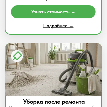
Подробнее →
Поддерживающая уборка
Всегда чисто дома - без вашего участия
Уборка по удобному графику
Пылесос всех поверхностей
Чистая кухня и санузел
Закрепляем постоянного
исполнителя
Узнать стоимость →