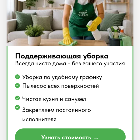
Узнать стоимость →
Подробнее →
Мойка под давлением
Глубока очистка наружных поверхностей
Очистка плитка, дворов и фасадов
Удаление грязи, мха и налёта
Подходит для домов и бизнеса
Мощное профессиональное
оборудование